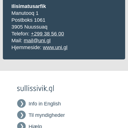
Ilisimatusarfik
Manutooq 1
Postboks 1061
3905 Nuussuaq
Telefon:
+299 38 56 00
Mail:
mail@uni.gl
Hjemmeside:
www.uni.gl
Info in English
Til myndigheder
Hjælp