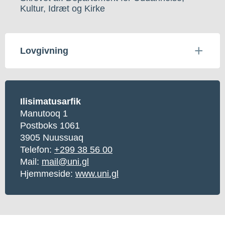
Kultur, Idræt og Kirke
Lovgivning
Ilisimatusarfik
Manutooq 1
Postboks 1061
3905 Nuussuaq
Telefon:
+299 38 56 00
Mail:
mail@uni.gl
Hjemmeside:
www.uni.gl