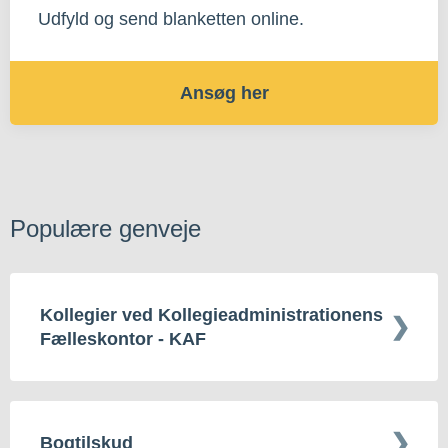
Udfyld og send blanketten online.
Ansøg her
Populære genveje
Kollegier ved Kollegieadministrationens
Fælleskontor - KAF
Bogtilskud