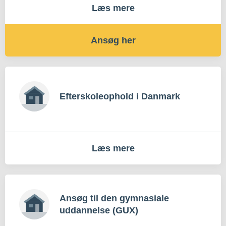
Læs mere
Ansøg her
Efterskoleophold i Danmark
Læs mere
Ansøg til den gymnasiale
uddannelse (GUX)