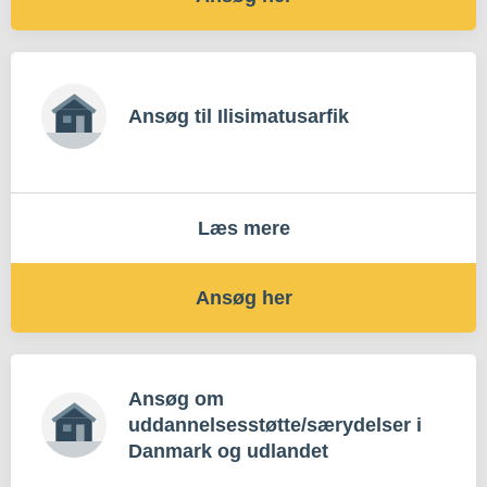
Ansøg til Ilisimatusarfik
Læs mere
Ansøg her
Ansøg om
uddannelsesstøtte/særydelser i
Danmark og udlandet