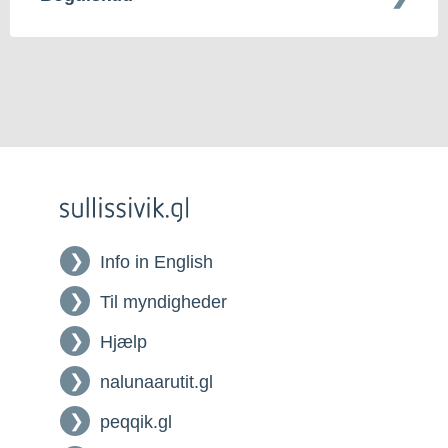
Info in English
Til myndigheder
Hjælp
nalunaarutit.gl
peqqik.gl