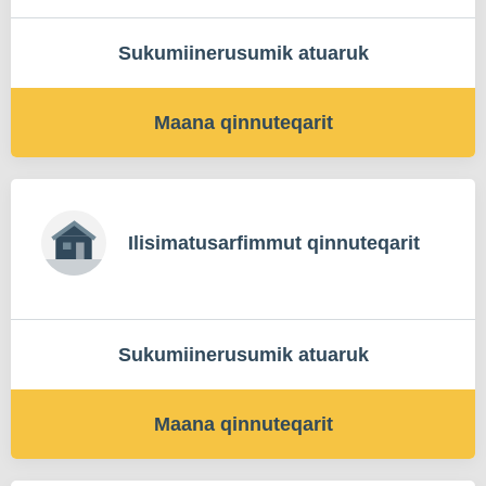
Sukumiinerusumik atuaruk
Maana qinnuteqarit
Ilisimatusarfimmut qinnuteqarit
Sukumiinerusumik atuaruk
Maana qinnuteqarit