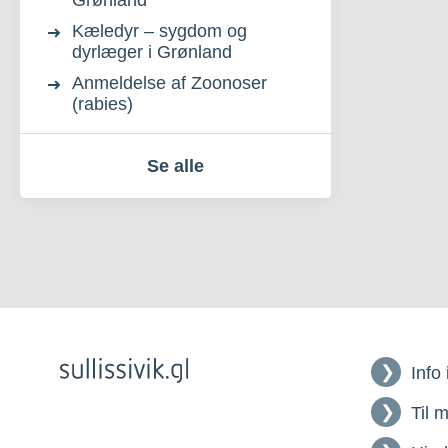
Grønland
Kæledyr – sygdom og
dyrlæger i Grønland
Anmeldelse af Zoonoser
(rabies)
Se alle
Info
Til 