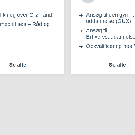
afik i og over Grønland
Ansøg til den gymna
uddannelse (GUX)
rhed til søs – Råd og
Ansøg til
Erhvervsuddannels
Opkvalificering hos 
Se alle
Se alle