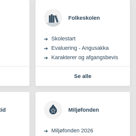
Folkeskolen
Skolestart
Evaluering - Angusakka
Karakterer og afgangsbevis
Se alle
tid
Miljøfonden
Miljøfonden 2026