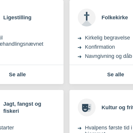
Ligestilling
Folkekirke
il
Kirkelig begravelse
behandlingsnævnet
Konfirmation
Navngivning og dåb
Se alle
Se alle
Jagt, fangst og
Kultur og fri
fiskeri
tarter
Hvalpens første tid i