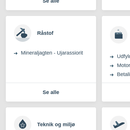
Se alle
Råstof
Mineraljagten - Ujarassiorit
Udfyl
Motor
Betal
Se alle
Teknik og miljø