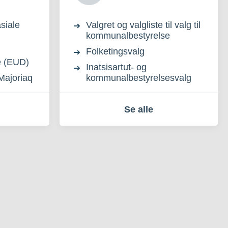
siale
Valgret og valgliste til valg til
kommunalbestyrelse
Folketingsvalg
e (EUD)
Inatsisartut- og
Majoriaq
kommunalbestyrelsesvalg
Se alle