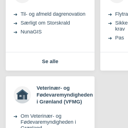
Til- og afmeld dagrenovation
Flytr
Særligt om Storskrald
Sikke
krav
NunaGIS
Pas
Se alle
Veterinær- og
Fødevaremyndigheden
i Grønland (VFMG)
Om Veterinær- og
Fødevaremyndigheden i