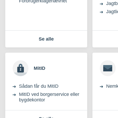
Forbrugerklagenævnet
Jagtb
Jagtl
Se alle
MitID
Sådan får du MitID
Nemk
MitID ved borgerservice eller
bygdekontor