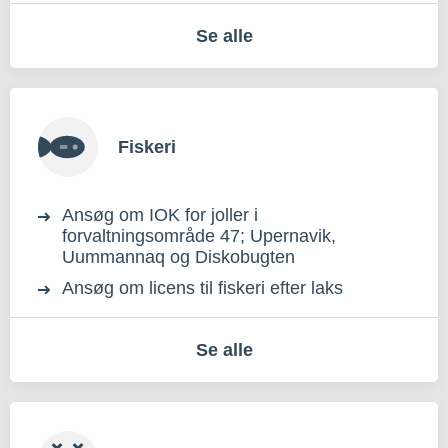
Se alle
Fiskeri
Ansøg om IOK for joller i
forvaltningsområde 47; Upernavik,
Uummannaq og Diskobugten
Ansøg om licens til fiskeri efter laks
Se alle