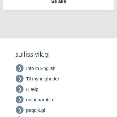
Se alle
Info in English
Til myndigheder
Hjælp
nalunaarutit.gl
peqqik.gl