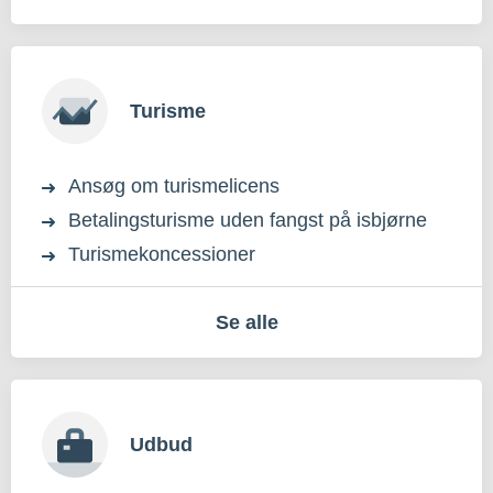
Turisme
Ansøg om turismelicens
Betalingsturisme uden fangst på isbjørne
Turismekoncessioner
Se alle
Udbud