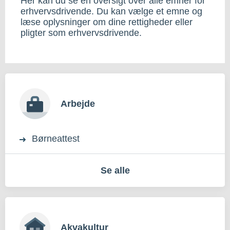
Her kan du se en oversigt over alle emner for
erhvervsdrivende. Du kan vælge et emne og
læse oplysninger om dine rettigheder eller
pligter som erhvervsdrivende.
Arbejde
Børneattest
Se alle
Akvakultur