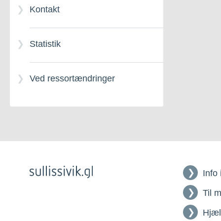
Kontakt
Statistik
Ved ressortændringer
Info
Til 
Hjæ