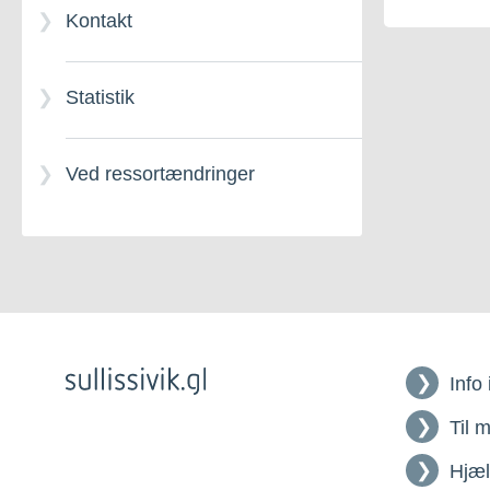
Kontakt
Statistik
Ved ressortændringer
Info
Til 
Hjæ