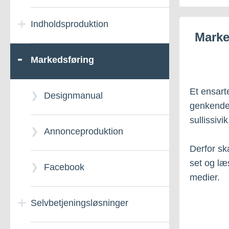
Indholdsproduktion
Marke
Markedsføring
Et ensart
Designmanual
genkende
sullissiv
Annonceproduktion
Derfor sk
set og læ
Facebook
medier.
Selvbetjeningsløsninger