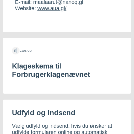
E-mail: maalaarut@nanoq.gl
Website:
www.aua.gl/
Læs op
Klageskema til
Forbrugerklagenævnet
Udfyld og indsend
Vælg udfyld og indsend, hvis du ønsker at
udfylde formularen online og automatisk