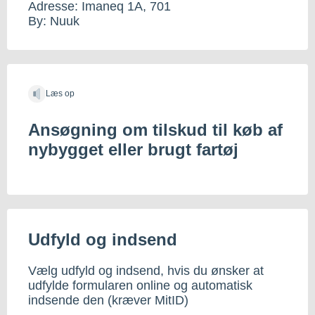
Adresse: Imaneq 1A, 701
By: Nuuk
Læs op
Ansøgning om tilskud til køb af
nybygget eller brugt fartøj
Udfyld og indsend
Vælg udfyld og indsend, hvis du ønsker at
udfylde formularen online og automatisk
indsende den (kræver MitID)