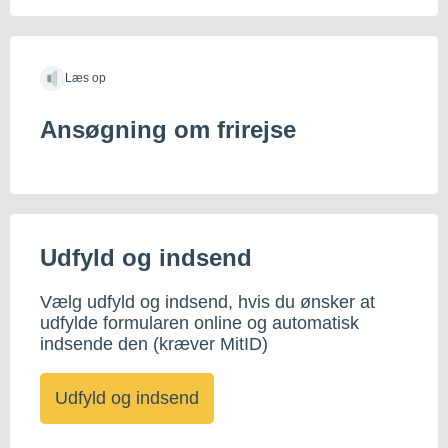
Læs op
Ansøgning om frirejse
Udfyld og indsend
Vælg udfyld og indsend, hvis du ønsker at
udfylde formularen online og automatisk
indsende den (kræver MitID)