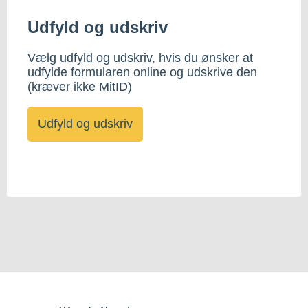
Udfyld og udskriv
Vælg udfyld og udskriv, hvis du ønsker at
udfylde formularen online og udskrive den
(kræver ikke MitID)