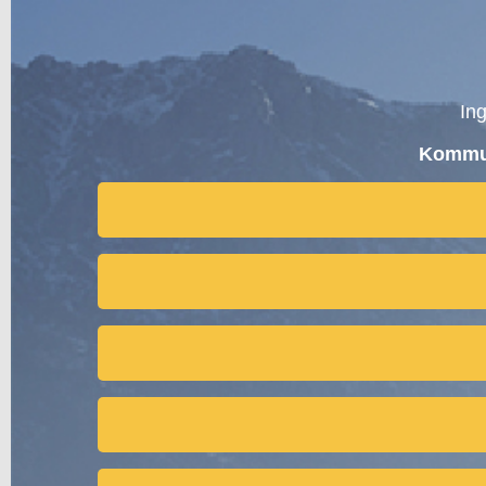
In
Kommun