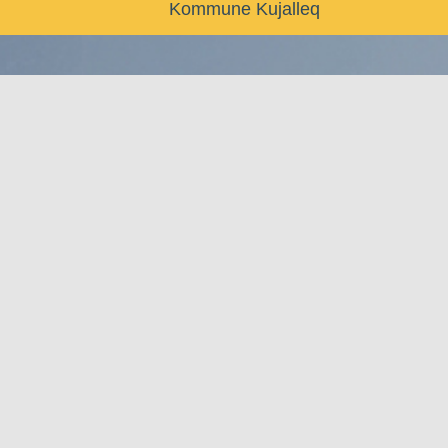
Kommune Kujalleq