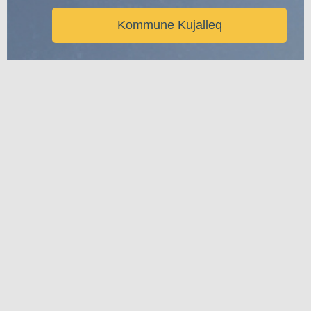
Kommune Kujalleq