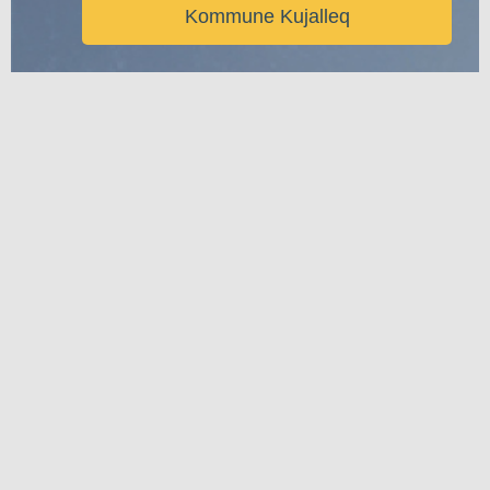
Kommune Kujalleq