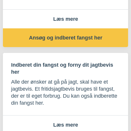
Læs mere
Ansøg og indberet fangst her
Indberet din fangst og forny dit jagtbevis
her
Alle der ønsker at gå på jagt, skal have et
jagtbevis. Et fritidsjagtbevis bruges til fangst,
der er til eget forbrug. Du kan også indberette
din fangst her.
Læs mere