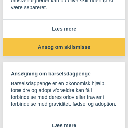
omstændigheder kan du blive skilt uden først
være separeret.
Læs mere
Ansøg om skilsmisse
Ansøgning om barselsdagpenge
Barselsdagpenge er en økonomisk hjælp,
forældre og adoptivforældre kan få i
forbindelse med deres orlov eller fravær i
forbindelse med graviditet, fødsel og adoption.
Læs mere