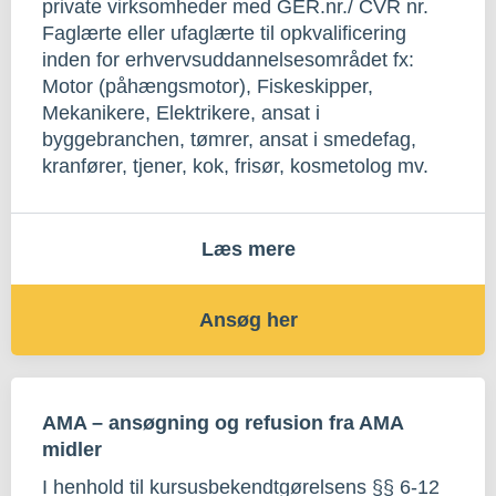
private virksomheder med GER.nr./ CVR nr.
Faglærte eller ufaglærte til opkvalificering
inden for erhvervsuddannelsesområdet fx:
Motor (påhængsmotor), Fiskeskipper,
Mekanikere, Elektrikere, ansat i
byggebranchen, tømrer, ansat i smedefag,
kranfører, tjener, kok, frisør, kosmetolog mv.
Læs mere
Ansøg her
AMA – ansøgning og refusion fra AMA
midler
I henhold til kursusbekendtgørelsens §§ 6-12