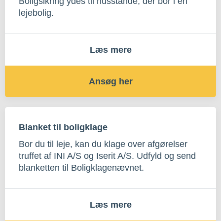
Boligsikring ydes til husstande, der bor i en
lejebolig.
Læs mere
Ansøg her
Blanket til boligklage
Bor du til leje, kan du klage over afgørelser
truffet af INI A/S og Iserit A/S. Udfyld og send
blanketten til Boligklagenævnet.
Læs mere