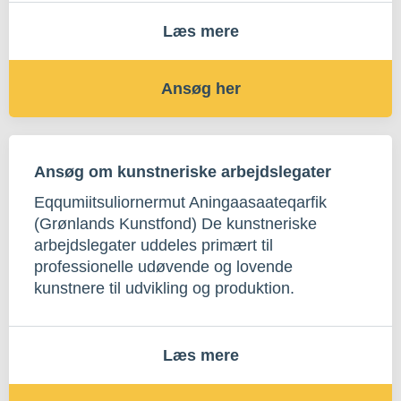
Læs mere
Ansøg her
Ansøg om kunstneriske arbejdslegater
Eqqumiitsuliornermut Aningaasaateqarfik
(Grønlands Kunstfond) De kunstneriske
arbejdslegater uddeles primært til
professionelle udøvende og lovende
kunstnere til udvikling og produktion.
Læs mere