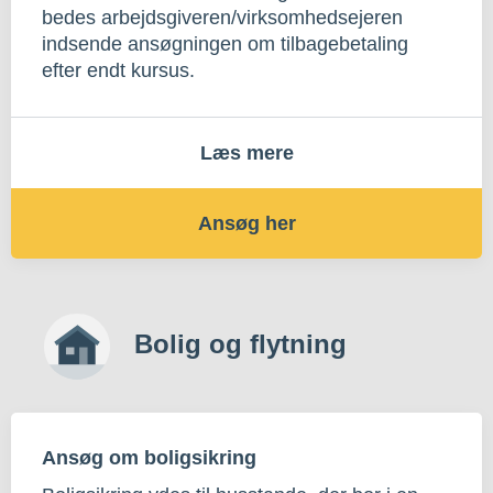
bedes arbejdsgiveren/virksomhedsejeren
indsende ansøgningen om tilbagebetaling
efter endt kursus.
Læs mere
Ansøg her
Bolig og flytning
Ansøg om boligsikring