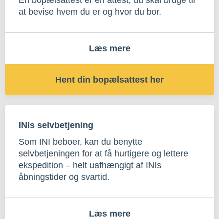
En bopælsattest er en attest, du skal bruge til
at bevise hvem du er og hvor du bor.
Læs mere
Hent din bopælsattest her
INIs selvbetjening
Som INI beboer, kan du benytte
selvbetjeningen for at få hurtigere og lettere
ekspedition – helt uafhængigt af INIs
åbningstider og svartid.
Læs mere