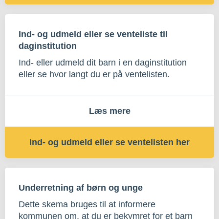
Ind- og udmeld eller se venteliste til
daginstitution
Ind- eller udmeld dit barn i en daginstitution
eller se hvor langt du er på ventelisten.
Læs mere
Ind- og udmeld eller se ventelisten her
Underretning af børn og unge
Dette skema bruges til at informere
kommunen om, at du er bekymret for et barn