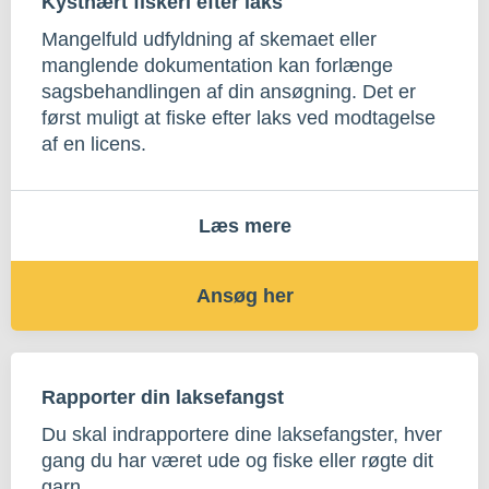
Kystnært fiskeri efter laks
Mangelfuld udfyldning af skemaet eller
manglende dokumentation kan forlænge
sagsbehandlingen af din ansøgning. Det er
først muligt at fiske efter laks ved modtagelse
af en licens.
Læs mere
Ansøg her
Rapporter din laksefangst
Du skal indrapportere dine laksefangster, hver
gang du har været ude og fiske eller røgte dit
garn.