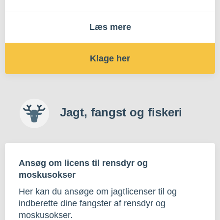
Læs mere
Klage her
Jagt, fangst og fiskeri
Ansøg om licens til rensdyr og
moskusokser
Her kan du ansøge om jagtlicenser til og
indberette dine fangster af rensdyr og
moskusokser.