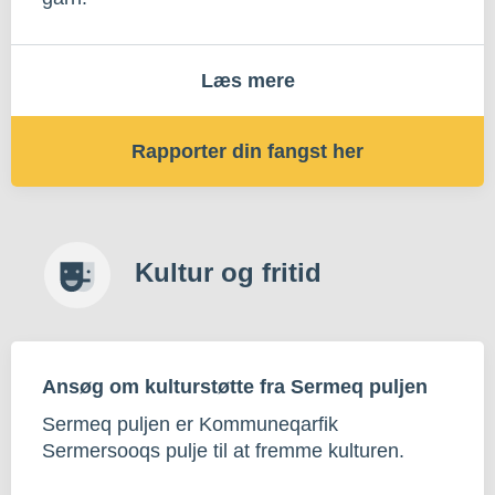
Læs mere
Rapporter din fangst her
Kultur og fritid
Ansøg om kulturstøtte fra Sermeq puljen
Sermeq puljen er Kommuneqarfik
Sermersooqs pulje til at fremme kulturen.