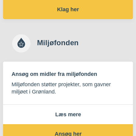
Klag her
Miljøfonden
Ansøg om midler fra miljøfonden
Miljøfonden støtter projekter, som gavner
miljøet i Grønland.
Læs mere
Ansøg her