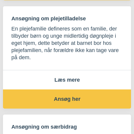
Ansøgning om plejetilladelse
En plejefamilie defineres som en familie, der
tilbyder børn og unge midlertidig døgnpleje i
eget hjem, dette betyder at barnet bor hos
plejefamilien, når forældre ikke kan tage vare
på dem.
Læs mere
Ansøg her
Ansøgning om særbidrag