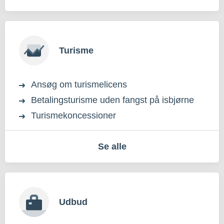
Turisme
Ansøg om turismelicens
Betalingsturisme uden fangst på isbjørne
Turismekoncessioner
Se alle
Udbud