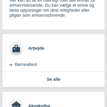
Her kan du se en oversigt over alle emner for
erhvervsdrivende. Du kan vælge et emne og
læse oplysninger om dine rettigheder eller
pligter som erhvervsdrivende.
Arbejde
Børneattest
Se alle
Akvakultur