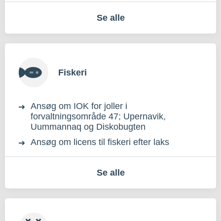
Se alle
Fiskeri
Ansøg om IOK for joller i
forvaltningsområde 47; Upernavik,
Uummannaq og Diskobugten
Ansøg om licens til fiskeri efter laks
Se alle