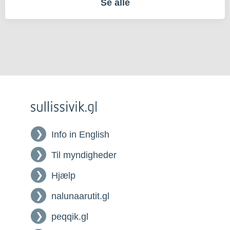
Se alle
Info in English
Til myndigheder
Hjælp
nalunaarutit.gl
peqqik.gl