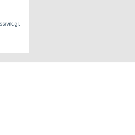
sivik.gl.