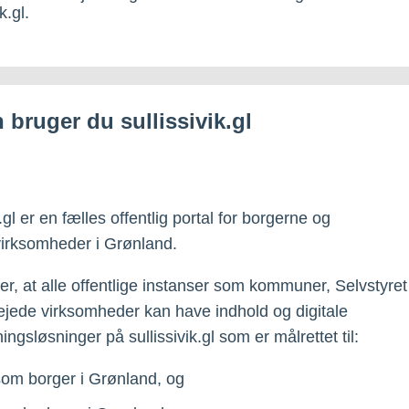
k.gl.
 bruger du sullissivik.gl
k.gl er en fælles offentlig portal for borgerne og
irksomheder i Grønland.
er, at alle offentlige instanser som kommuner, Selvstyre
t ejede virksomheder kan have indhold og digitale
ingsløsninger på sullissivik.gl som er målrettet til:
som borger i Grønland, og