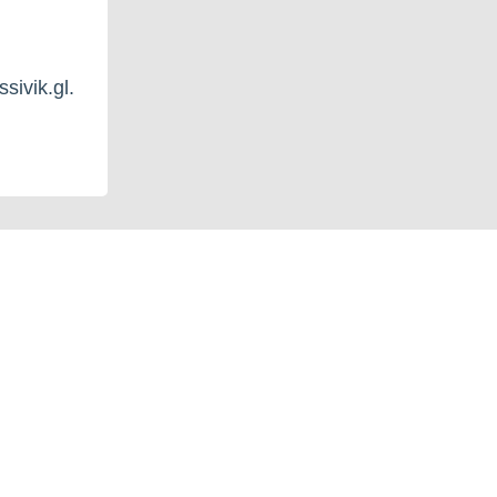
sivik.gl.