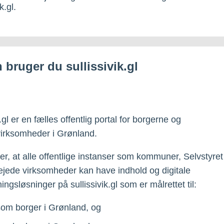
k.gl.
 bruger du sullissivik.gl
k.gl er en fælles offentlig portal for borgerne og
irksomheder i Grønland.
er, at alle offentlige instanser som kommuner, Selvstyre
t ejede virksomheder kan have indhold og digitale
ingsløsninger på sullissivik.gl som er målrettet til:
som borger i Grønland, og