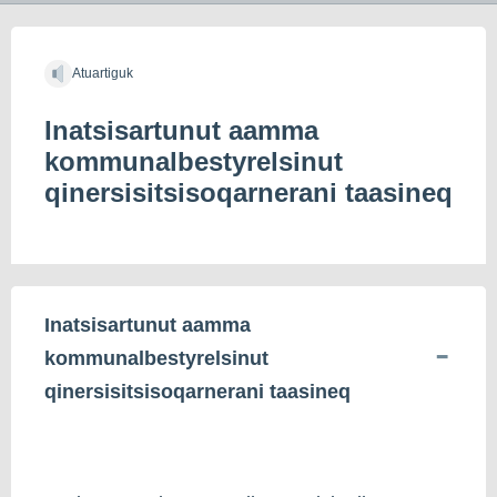
Atuartiguk
Inatsisartunut aamma
kommunalbestyrelsinut
qinersisitsisoqarnerani taasineq
Inatsisartunut aamma
kommunalbestyrelsinut
qinersisitsisoqarnerani taasineq