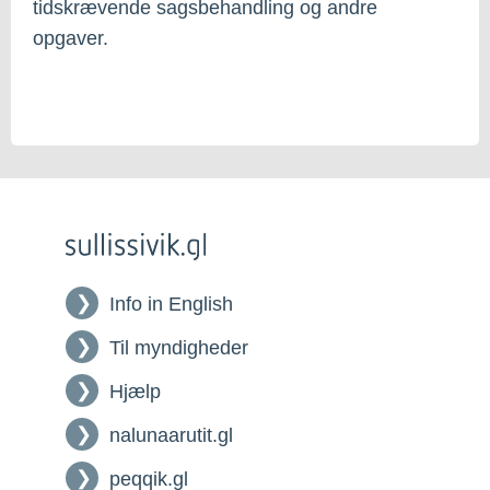
tidskrævende sagsbehandling og andre
opgaver.
Info in English
Til myndigheder
Hjælp
nalunaarutit.gl
peqqik.gl