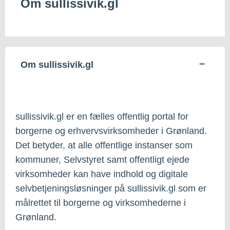
Om sullissivik.gl
Om sullissivik.gl
sullissivik.gl er en fælles offentlig portal for
borgerne og erhvervsvirksomheder i Grønland.
Det betyder, at alle offentlige instanser som
kommuner, Selvstyret samt offentligt ejede
virksomheder kan have indhold og digitale
selvbetjeningsløsninger på sullissivik.gl som er
målrettet til borgerne og virksomhederne i
Grønland.