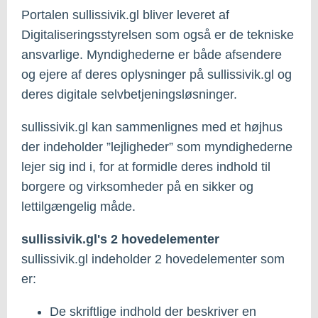
Portalen sullissivik.gl bliver leveret af
Digitaliseringsstyrelsen som også er de tekniske
ansvarlige. Myndighederne er både afsendere
og ejere af deres oplysninger på sullissivik.gl og
deres digitale selvbetjeningsløsninger.
sullissivik.gl kan sammenlignes med et højhus
der indeholder ”lejligheder” som myndighederne
lejer sig ind i, for at formidle deres indhold til
borgere og virksomheder på en sikker og
lettilgængelig måde.
sullissivik.gl's 2 hovedelementer
sullissivik.gl indeholder 2 hovedelementer som
er:
De skriftlige indhold der beskriver en