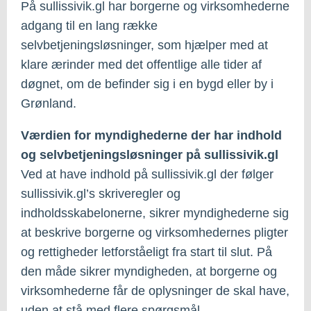
På sullissivik.gl har borgerne og virksomhederne
adgang til en lang række
selvbetjeningsløsninger, som hjælper med at
klare ærinder med det offentlige alle tider af
døgnet, om de befinder sig i en bygd eller by i
Grønland.
Værdien for myndighederne der har indhold
og selvbetjeningsløsninger på sullissivik.gl
Ved at have indhold på sullissivik.gl der følger
sullissivik.gl’s skriveregler og
indholdsskabelonerne, sikrer myndighederne sig
at beskrive borgerne og virksomhedernes pligter
og rettigheder letforståeligt fra start til slut. På
den måde sikrer myndigheden, at borgerne og
virksomhederne får de oplysninger de skal have,
uden at stå med flere spørgsmål.