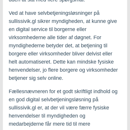
Ved at have selvbetjeningsløsninger på
sullissivik.gl sikrer myndigheden, at kunne give
en digital service til borgerne eller
virksomhederne alle tider af døgnet. For
myndighederne betyder det, at betjening til
borgere eller virksomheder bliver delvist eller
helt automatiseret. Dette kan mindske fysiske
henvendelser, jo flere borgere og virksomheder
betjener sig selv online.
Fællesnævneren for et godt skriftligt indhold og
en god digital selvbetjeningsløsning på
sullissivik.gl er, at der vil være færre fysiske
henvendelser til myndigheden og
medarbejderne får mere tid til mere