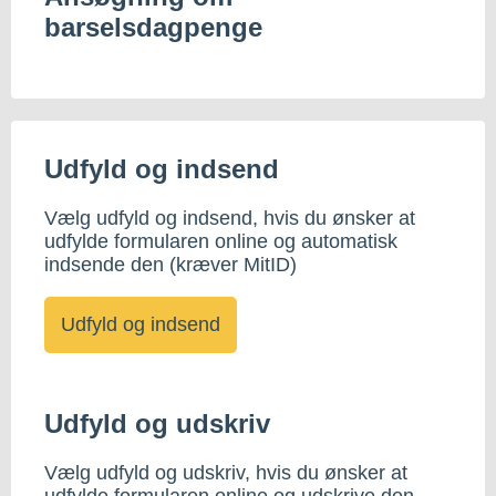
barselsdagpenge
Udfyld og indsend
Vælg udfyld og indsend, hvis du ønsker at
udfylde formularen online og automatisk
indsende den (kræver MitID)
Udfyld og udskriv
Vælg udfyld og udskriv, hvis du ønsker at
udfylde formularen online og udskrive den