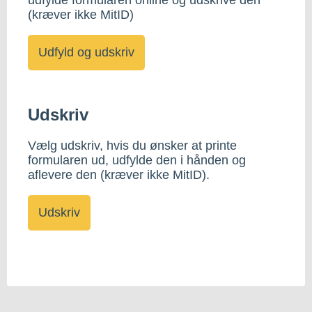
(kræver ikke MitID)
Udskriv
Vælg udskriv, hvis du ønsker at printe
formularen ud, udfylde den i hånden og
aflevere den (kræver ikke MitID).