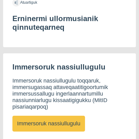
Atuartiguk
Erninermi ullormusianik
qinnuteqarneq
Immersoruk nassiullugulu
Immersoruk nassiullugulu toqqaruk,
immersugassaq attaveqaatitigoortumik
immersussallugu ingerlaannartumillu
nassiunniarlugu kissaatigigukku (MitID
pisariaqarpoq)