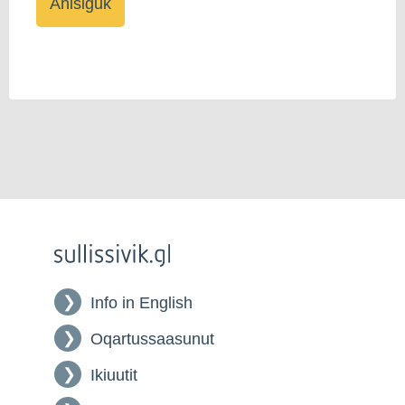
Info in English
Oqartussaasunut
Ikiuutit