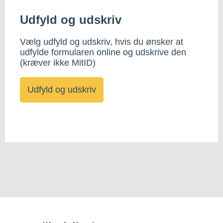
Udfyld og udskriv
Vælg udfyld og udskriv, hvis du ønsker at
udfylde formularen online og udskrive den
(kræver ikke MitID)