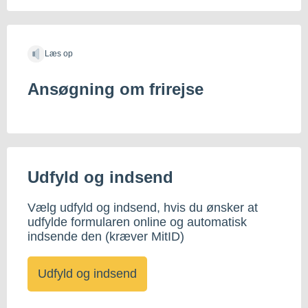
Læs op
Ansøgning om frirejse
Udfyld og indsend
Vælg udfyld og indsend, hvis du ønsker at
udfylde formularen online og automatisk
indsende den (kræver MitID)