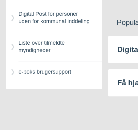
Digital Post for personer
Popul
uden for kommunal inddeling
Liste over tilmeldte
Digita
myndigheder
e-boks brugersupport
Få hjæ