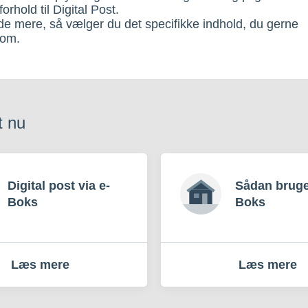
forhold til Digital Post.
ide mere, så vælger du det specifikke indhold, du gerne
 om.
t nu
Digital post via e-
Sådan bruge
Boks
Boks
Læs mere
Læs mere