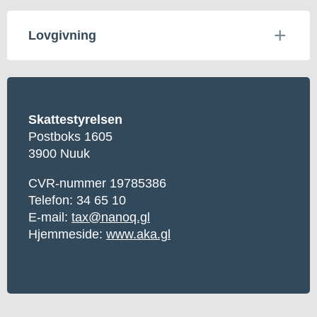
Lovgivning
Skattestyrelsen
Postboks 1605
3900 Nuuk
CVR-nummer 19785386
Telefon: 34 65 10
E-mail:
tax@nanoq.gl
Hjemmeside:
www.aka.gl