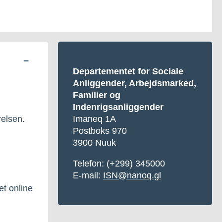
Departementet for Sociale
Anliggender, Arbejdsmarked,
Familier og
Indenrigsanliggender
relsen.
Imaneq 1A
Postboks 970
3900 Nuuk
Telefon: (+299) 345000
E-mail:
ISN@nanoq.gl
t online