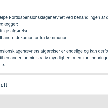
jælpe Førtidspensionsklagenævnet ved behandlingen af d
edlægger:
ftlige afgørelse
elt andre dokumenter fra kommunen
nsionsklagenævnets afgørelser er endelige og kan derfo
til en anden administrativ myndighed, men kan indbringe
ne.
elt