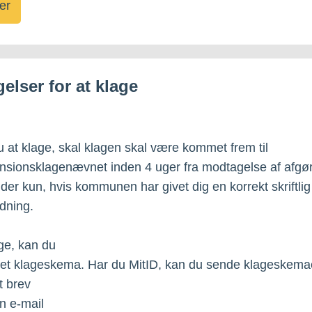
er
elser for at klage
 at klage, skal klagen skal være kommet frem til
nsionsklagenævnet inden 4 uger fra modtagelse af afgø
der kun, hvis kommunen har givet dig en korrekt skriftlig
dning.
age, kan du
 et klageskema. Har du MitID, kan du sende klageskemae
t brev
en e-mail