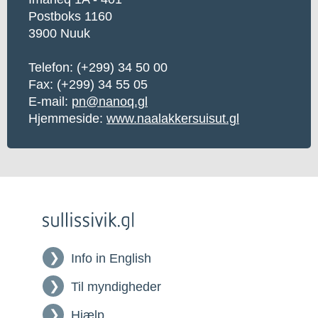
Postboks 1160
3900 Nuuk
Telefon:
(+299) 34 50 00
Fax: (+299) 34 55 05
E-mail:
pn@nanoq.gl
Hjemmeside:
www.naalakkersuisut.gl
Info in English
Til myndigheder
Hjælp