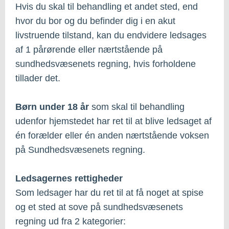
Hvis du skal til behandling et andet sted, end
hvor du bor og du befinder dig i en akut
livstruende tilstand, kan du endvidere ledsages
af 1 pårørende eller nærtstående på
sundhedsvæsenets regning, hvis forholdene
tillader det.
Børn under 18 år
som skal til behandling
udenfor hjemstedet har ret til at blive ledsaget af
én forælder eller én anden nærtstående voksen
på Sundhedsvæsenets regning.
Ledsagernes rettigheder
Som ledsager har du ret til at få noget at spise
og et sted at sove på sundhedsvæsenets
regning ud fra 2 kategorier: