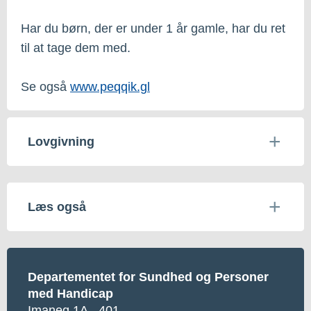
Har du børn, der er under 1 år gamle, har du ret
til at tage dem med.
Se også
www.peqqik.gl
Lovgivning
Læs også
Departementet for Sundhed og Personer
med Handicap
Imaneq 1A - 401