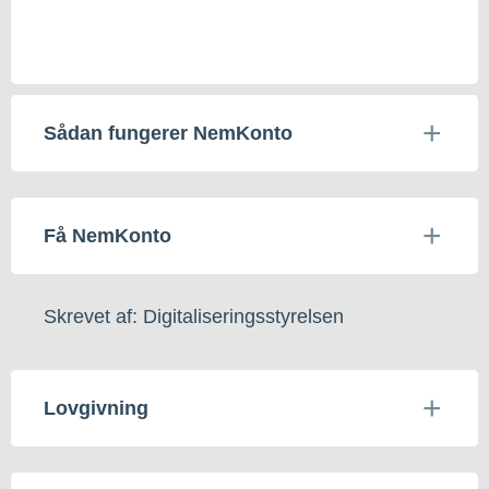
Sådan fungerer NemKonto
Få NemKonto
Skrevet af: Digitaliseringsstyrelsen
Lovgivning