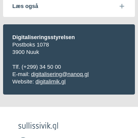
Læs også
Digitaliseringsstyrelsen
Postboks 1078
3900 Nuuk
Tlf.
(+299) 34 50 00
E-mail:
digitalisering@nanoq.gl
Website:
digitalimik.gl