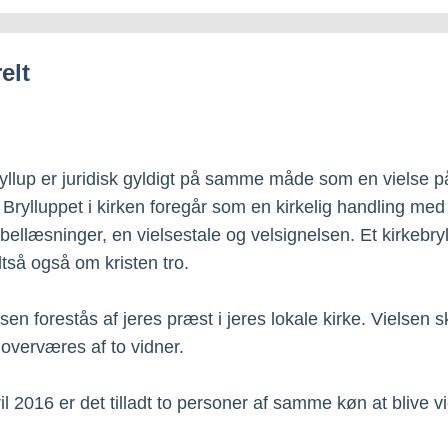
elt
ryllup er juridisk gyldigt på samme måde som en vielse p
 Brylluppet i kirken foregår som en kirkelig handling med
ibellæsninger, en vielsestale og velsignelsen. Et kirkebry
ltså også om kristen tro.
sen forestås af jeres præst i jeres lokale kirke. Vielsen 
verværes af to vidner.
il 2016 er det tilladt to personer af samme køn at blive vi