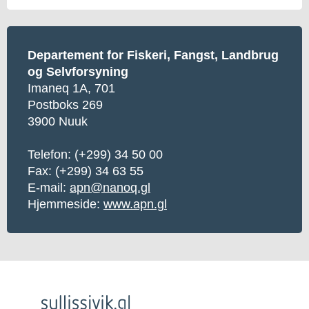
Departement for Fiskeri, Fangst, Landbrug
og Selvforsyning
Imaneq 1A, 701
Postboks 269
3900 Nuuk
Telefon: (+299) 34 50 00
Fax: (+299) 34 63 55
E-mail:
apn@nanoq.gl
Hjemmeside:
www.apn.gl