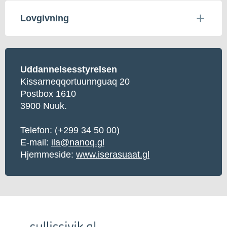
Lovgivning
Uddannelsesstyrelsen
Kissarneqqortuunnguaq 20
Postbox 1610
3900 Nuuk.
Telefon: (+299 34 50 00)
E-mail:
ila@nanoq.gl
Hjemmeside:
www.iserasuaat.gl