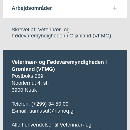
Arbejdsområder
Skrevet af: Veterinær- og
Fødevaremyndigheden i Grønland (VFMG)
Veterinær- og Fødevaremyndigheden i
Grønland (VFMG)
Postboks 269
Noorlernut 4, st.
3900 Nuuk
Telefon:
(+299) 34 50 00
E-mail:
uumasut@nanoq.gl
Alle henvendelser til Veterinær- og