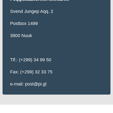
Svend Jungep Aqq. 2
Postbox 1499
3900 Nuuk
Tlf.: (+299) 34 99 50
Fax: (+299) 32 33 75
e-mail: post@pi.gl