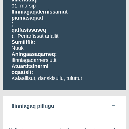
01. marsip
Ilinniagaqalernissamut
piumasaqaat
(
qaffasissuseq
): Periarfissat arlallit
Sumiiffik:
Nuuk
Aningaasaqarneq:
Ilinniagaqarnersiutit
Atuartitsinermi
oqaatsit:
Kalaallisut, danskisullu, tuluttut
Ilinniagaq pillugu