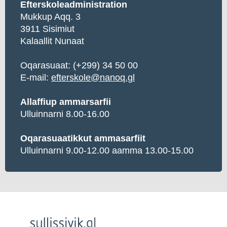
Efterskoleadministration
Mukkup Aqq. 3
3911 Sisimiut
Kalaallit Nunaat
Oqarasuaat:
(+299) 34 50 00
E-mail:
efterskole@nanoq.gl
Allaffiup ammarsarfii
Ulluinnarni 8.00-16.00
Oqarasuaatikkut ammasarfiit
Ulluinnarni 9.00-12.00 aamma 13.00-15.00