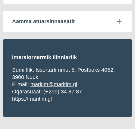
Aamma atuarsinnaasatit
Imarsiornermik Ilinniarfik
Sumiiffik: Issortarfimmut 5, Postboks 4052,
3900 Nuuk
E-mail:
maritim@maritim.gl
Oqarasuaat: (+299) 34 87 87
https://maritim.gl