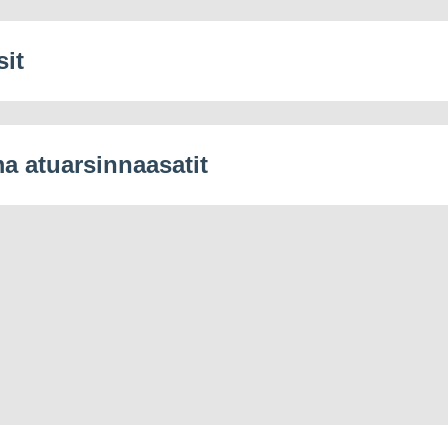
sit
 atuarsinnaasatit