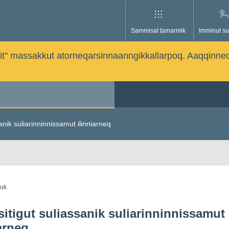
Sammisat tamarmik
Imminut su
issutit" massakkut atorneqarsinnaanngikkallarpoq. Aaqqinne
sanik suliarinninnissamut ilinniarneq
guk
isitigut suliassanik suliarinninnissamut
iarneq