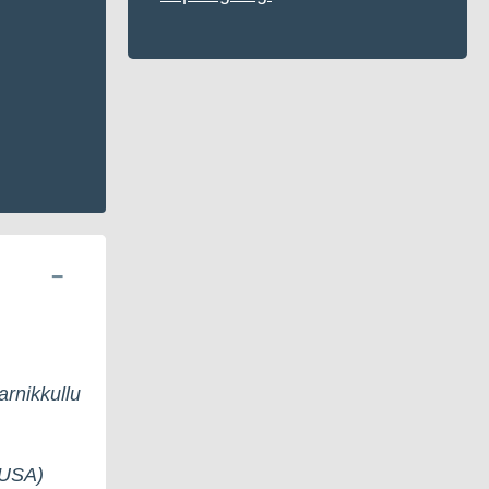
arnikkullu
(JUSA)