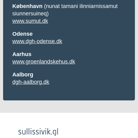
København
(nunat tamani ilinniarnissamut
siunnersuineq)
www.sumut.dk
Odense
www.dgh-odense.dk
Aarhus
www.groenlandskehus.dk
Aalborg
dgh-aalborg.dk