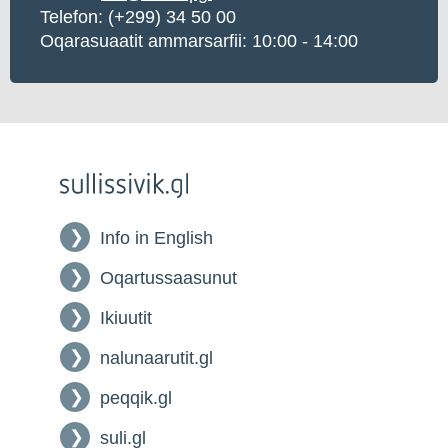
Telefon: (+299) 34 50 00
Oqarasuaatit ammarsarfii: 10:00 - 14:00
Info in English
Oqartussaasunut
Ikiuutit
nalunaarutit.gl
peqqik.gl
suli.gl