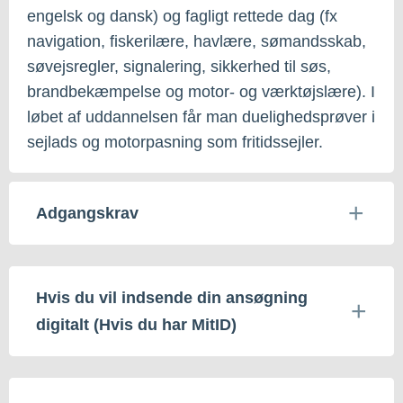
engelsk og dansk) og fagligt rettede dag (fx
navigation, fiskerilære, havlære, sømandsskab,
søvejsregler, signalering, sikkerhed til søs,
brandbekæmpelse og motor- og værktøjslære). I
løbet af uddannelsen får man duelighedsprøver i
sejlads og motorpasning som fritidssejler.
Adgangskrav
Hvis du vil indsende din ansøgning
digitalt (Hvis du har MitID)