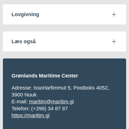
Lovgivning
Læs også
Grønlands Maritime Center
Adresse: Issortarfimmut 5, Postboks 4052,
3900 Nuuk
E-mail:
maritim@maritim.gl
Telefon: (+299) 34 87 87
https://maritim.gl