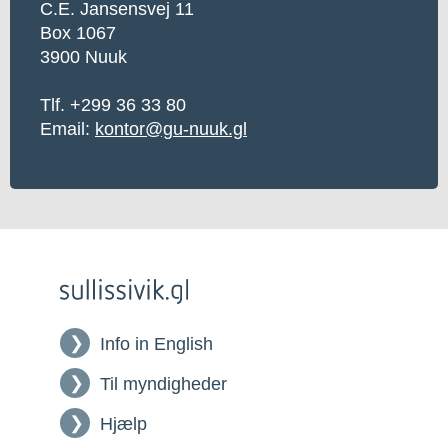
C.E. Jansensvej 11
Box 1067
3900 Nuuk
Tlf. +299 36 33 80
Email:
kontor@gu-nuuk.gl
Info in English
Til myndigheder
Hjælp