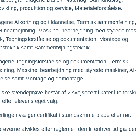
vikling, produktion og service, Materialeforståelse.
ene Afkortning og tildannelse, Termisk sammenføjning
 bearbejdning, Maskinel bearbejdning med styrede mas
k, Tegningsforståelse og dokumentation, Montage og
ionsteknik samt Sammenføjningsteknik.
agene Tegningsforståelse og dokumentation, Termisk
ning, Maskinel bearbejdning med styrede maskiner, Afk
nnelse samt Montage og demontage.
iske svendeprøve består af 2 svejsecertifikater i to forske
 efter elevens eget valg.
rlingen vælger certifikat i stumpsømme plade eller rør.
tprøverne afvikles efter reglerne i den til enhver tid gæl