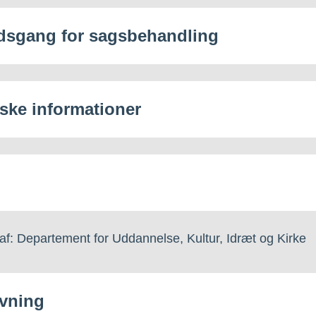
dsgang for sagsbehandling
iske informationer
af: Departement for Uddannelse, Kultur, Idræt og Kirke
vning