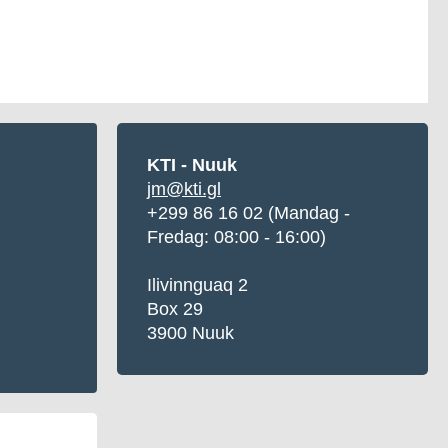
KTI - Nuuk
jm@kti.gl
+299 86 16 02 (Mandag -
Fredag: 08:00 - 16:00)
Ilivinnguaq 2
Box 29
3900 Nuuk