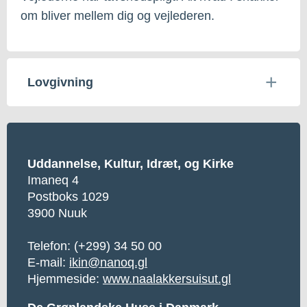
om bliver mellem dig og vejlederen.
Lovgivning
Uddannelse, Kultur, Idræt, og Kirke
Imaneq 4
Postboks 1029
3900 Nuuk
Telefon: (+299) 34 50 00
E-mail:
ikin@nanoq.gl
Hjemmeside:
www.naalakkersuisut.gl