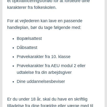
et opkvalificeringsforløb for at forbedre dine
karakterer fra folkeskolen.
For at vejlederen kan lave en passende
handleplan, bør du tage følgende med:
Bopælsattest
Dåbsattest
Prøvekarakter fra 10. klasse
Prøvekarakter fra AEU modul 2 eller
udtalelse fra din arbejdsgiver
Dine uddannelsesbeviser
Er du under 18 år, skal du have en skriftlig
tilladelse fra dine forældre eller værge med til