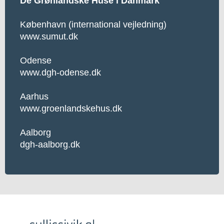
De Grønlandske Huse i Danmark
København (international vejledning)
www.sumut.dk
Odense
www.dgh-odense.dk
Aarhus
www.groenlandskehus.dk
Aalborg
dgh-aalborg.dk